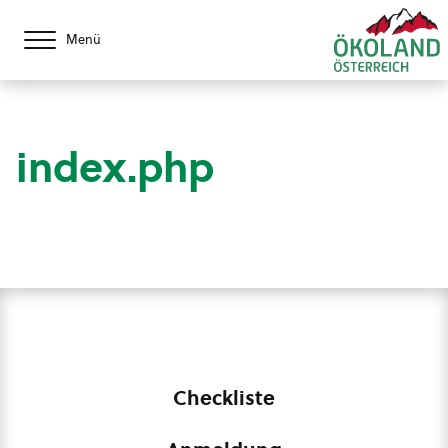
Menü
index.php
Checkliste