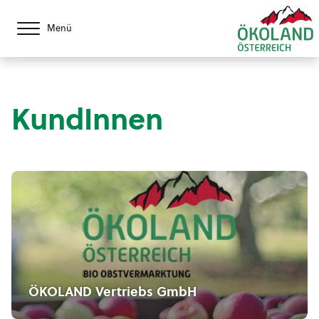
Menü
KundInnen
ÖKOLAND Vertriebs GmbH