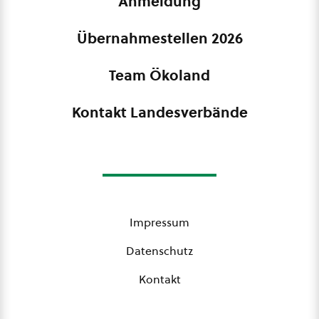
Anmeldung
Übernahmestellen 2026
Team Ökoland
Kontakt Landesverbände
Impressum
Datenschutz
Kontakt