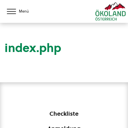
Menü
index.php
Checkliste